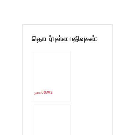
தொடர்புள்ள பதிவுகள்:
முரசு00392