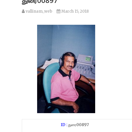
துரை00897
vallinam_web
March 15, 2018
ID :
துரை00897