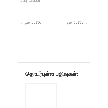
பொதுக்கூட்டம்
←
துரை00805
துரை00807
→
தொடர்புள்ள பதிவுகள்: