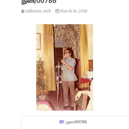
துரை00786
vallinam_web
March 14, 2018
ID :
துரை00786