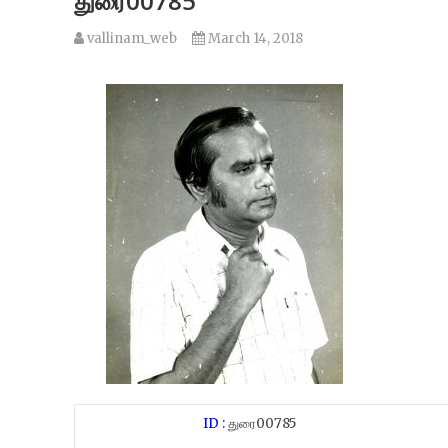
துரை00785
vallinam_web
March 14, 2018
ID :
துரை00785