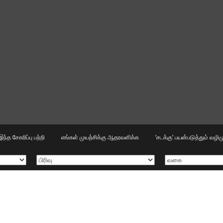
இந்த சேகரிப்பு பற்றி
எங்கள் முயற்சிக்கு ஆதரவளிக்க
‘சடக்கு’ பயன்படுத்தும் வழ