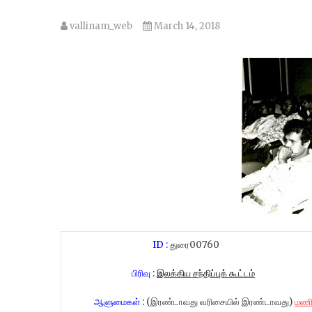
vallinam_web
March 14, 2018
ID :
துரை00760
பிரிவு :
இலக்கிய சந்திப்புக் கூட்டம்
ஆளுமைகள் :
(இரண்டாவது வரிசையில் இரண்டாவது)
மணி