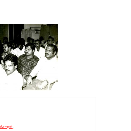
சேகரன்
,