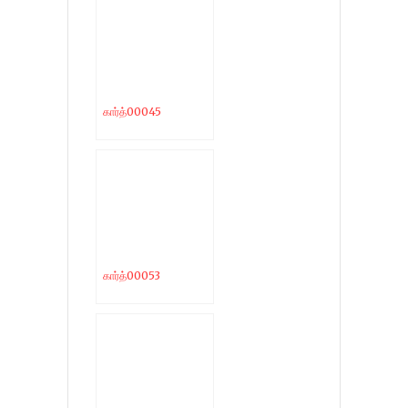
கார்த்00045
கார்த்00053