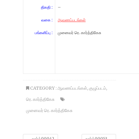
திகதி :
–
வகை :
ஆவணப்படங்கள்
பங்களிப்பு :
முனைவர் ரெ. கார்த்திகேசு
CATEGORY :
ஆவணப்படங்கள்
,
குழுப்படம்
,
ரெ. கார்த்திகேசு
முனைவர் ரெ. கார்த்திகேசு
←
கார்த்00042
கார்த்00053
→