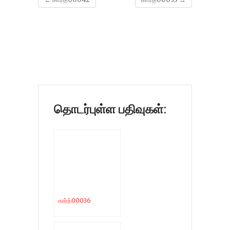
தொடர்புள்ள பதிவுகள்:
கார்த்00036