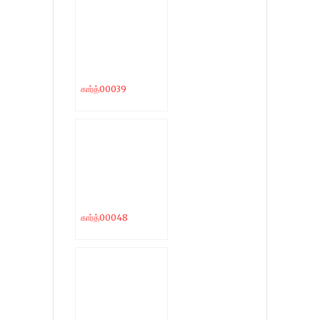
கார்த்00039
கார்த்00048