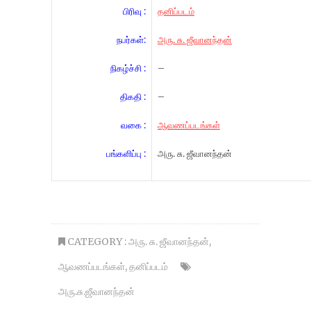
பிரிவு :
தனிப்படம்
நபர்கள்:
அரு. சு. ஜீவானந்தன்
நிகழ்ச்சி :
–
திகதி :
–
வகை :
ஆவணப்படங்கள்
பங்களிப்பு :
அரு. சு. ஜீவானந்தன்
CATEGORY :
அரு. சு. ஜீவானந்தன்
,
ஆவணப்படங்கள்
,
தனிப்படம்
அரு.சு.ஜீவானந்தன்