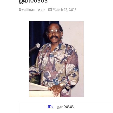
ஜீவா00303
vallinam_web
March 12, 2018
ID :
ஜீவா00303