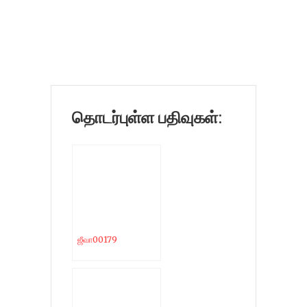
தொடர்புள்ள பதிவுகள்:
ஜீவா00179