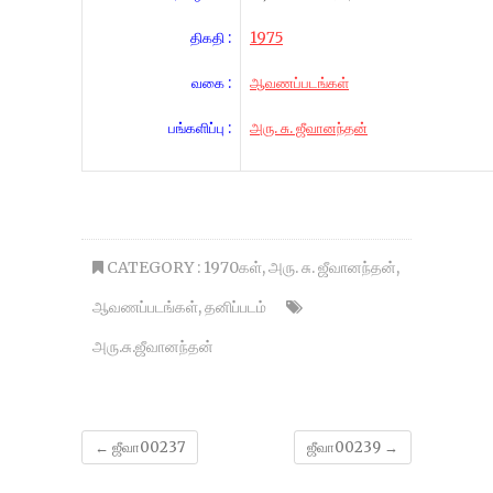
திகதி :
1975
வகை :
ஆவணப்படங்கள்
பங்களிப்பு :
அரு. சு. ஜீவானந்தன்
CATEGORY :
1970கள்
,
அரு. சு. ஜீவானந்தன்
,
ஆவணப்படங்கள்
,
தனிப்படம்
அரு.சு.ஜீவானந்தன்
←
ஜீவா00237
ஜீவா00239
→