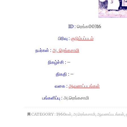
ID :
ரெங்க00316
பிரிவு :
குடும்பப்படம்
நபர்கள் :
அ. ரெங்கசாமி
நிகழ்ச்சி : –
திகதி : –
வகை :
ஆவணப்படங்கள்
பங்களிப்பு :
அ.ரெங்கசாமி
CATEGORY :
1960கள்
,
அ.ரெங்கசாமி
,
ஆவணப்படங்கள்
,