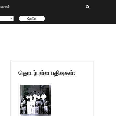
ிமுறைகள்
தொடர்புள்ள பதிவுகள்: