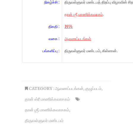
நிகழ்ச்சி :
திருவள்ளுவர் மண்டபத் திறப்பு விழாவின் சிற
தான் ஶ்ரீ மாணிக்கவாசம்
.
திகதி :
1974
வகை :
ஆவணப்படங்கள்
பங்களிப்பு :
திருவள்ளுவர் மண்டபம், கிள்ளான்.
CATEGORY :
ஆவணப்படங்கள்
,
குழுப்படம்
,
தான் ஸ்ரீ மாணிக்கவாசகம்
தான் ஶ்ரீ மாணிக்கவாசகம்
,
திருவள்ளுவர் மண்டபம்