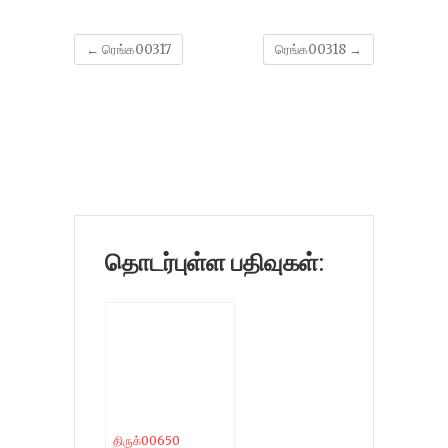
←
ரெங்க00317
ரெங்க00318
→
தொடர்புள்ள பதிவுகள்:
திருக்00650