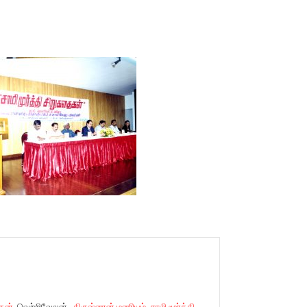
்தன்
, வெற்றிவேலன்,
கிருஷ்ணன் மணியம்
,
சாமி மூர்த்தி
,