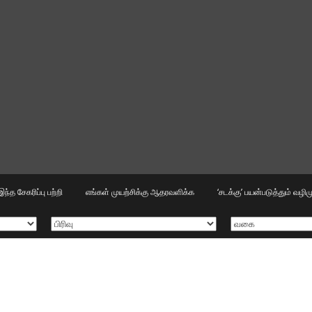
இந்த சேகரிப்பு பற்றி
எங்கள் முயற்சிக்கு ஆதரவளிக்க
‘சடக்கு’ பயன்படுத்தும் வழ