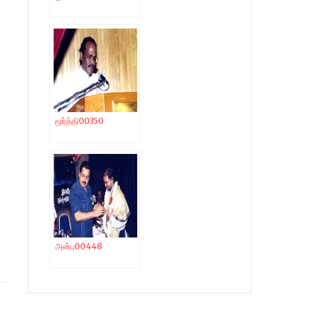
மூர்த்தி00350
அன்பு00448