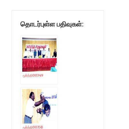
தொடர்புள்ள பதிவுகள்:
மூர்த்தி00349
மூர்த்தி00358