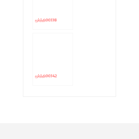
மூர்த்தி00338
மூர்த்தி00342