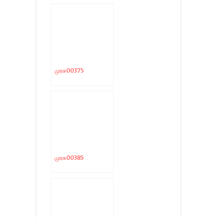
முரசு00375
முரசு00385