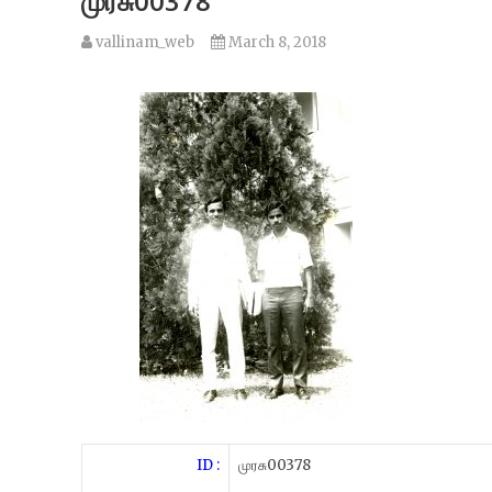
முரசு00378
vallinam_web
March 8, 2018
ID :
முரசு00378