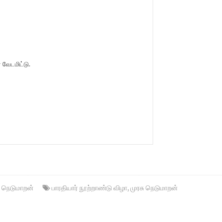
 வேடமிட்டு.
ு நெடுமாறன்
பாரதியார் நூற்றாண்டு விழா
,
முரசு நெடுமாறன்