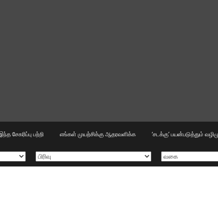
இந்த சேகரிப்பு பற்றி
எங்கள் முயற்சிக்கு ஆதரவளிக்க
‘சடக்கு’ பயன்படுத்தும் வழ