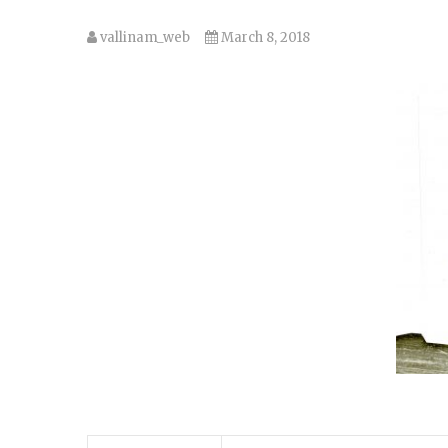
vallinam_web
March 8, 2018