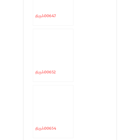
திருக்00647
திருக்00652
திருக்00654