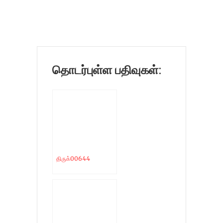
தொடர்புள்ள பதிவுகள்:
திருக்00644