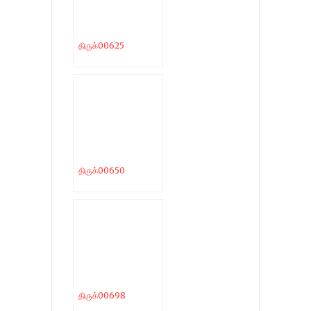
திருக்00625
திருக்00650
திருக்00698