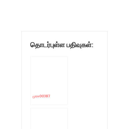
தொடர்புள்ள பதிவுகள்:
முரசு00387