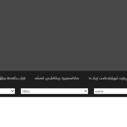
இந்த சேகரிப்பு பற்றி
எங்கள் முயற்சிக்கு ஆதரவளிக்க
‘சடக்கு’ பயன்படுத்தும் வழ