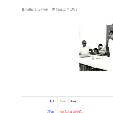
vallinam_web
March 7, 2018
ID :
அன்பு00441
பிரிவு :
இலக்கிய சந்திப்பு