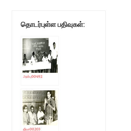
தொடர்புள்ள பதிவுகள்:
அன்பு00492
ஜீவா00203