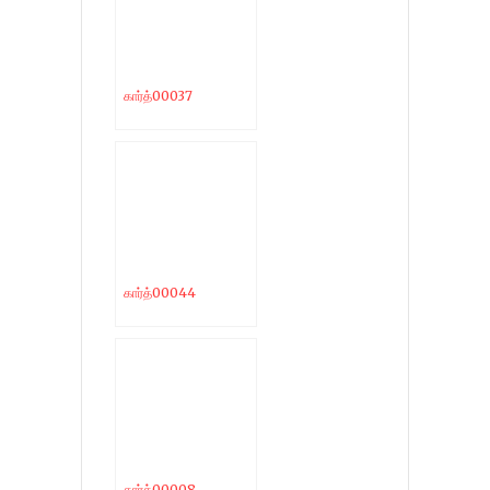
கார்த்00037
கார்த்00044
கார்த்00008