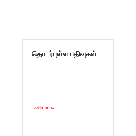
தொடர்புள்ள பதிவுகள்:
கார்த்00004