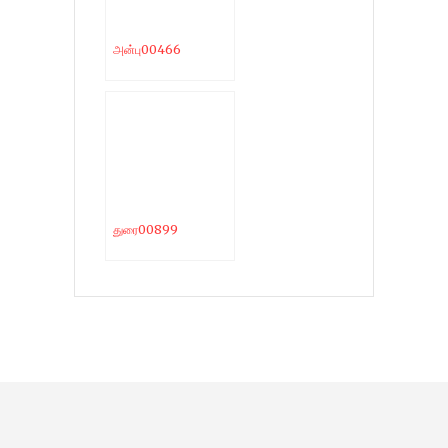
அன்பு00466
துரை00899