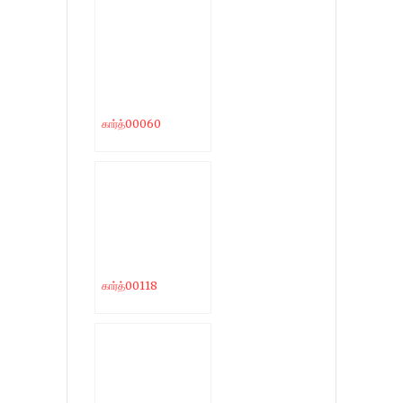
கார்த்00060
கார்த்00118