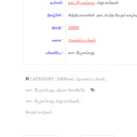
நபர்கள்:
சை. பீர்முகம்மது
, ஜெயகாந்தன்
நிகழ்ச்சி :
சித்தியாவானின் நடைபெற்ற
வேரும் வாழ்வு
திகதி :
2000
வகை :
ஆவணப்படங்கள்
பங்களிப்பு :
சை. பீர்முகம்மது
CATEGORY :
2000கள்
,
ஆவணப்படங்கள்
,
சை. பீர்முகம்மது
,
புத்தக வெளியீடு
சை. பீர்முகம்மது
,
ஜெயகாந்தன்
,
வேரும் வாழ்வும்