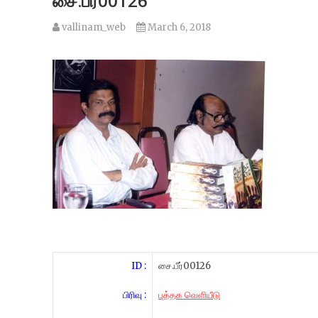
சை.பீர்00126
vallinam_web
March 6, 2018
ID :
சை.பீர்00126
பிரிவு :
புத்தக வெளியீடு