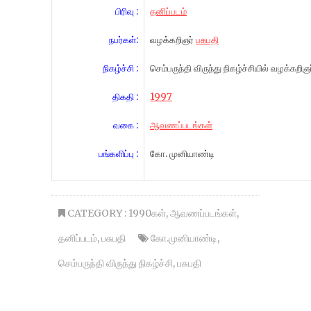
பிரிவு :
தனிப்படம்
நபர்கள்:
வழக்கறிஞர்
பசுபதி
நிகழ்ச்சி :
செம்பருந்தி விருந்து நிகழ்ச்சியில் வழக்கறி
திகதி :
1997
வகை :
ஆவணப்படங்கள்
பங்களிப்பு :
கோ. முனியாண்டி
CATEGORY :
1990கள்
,
ஆவணப்படங்கள்
,
தனிப்படம்
,
பசுபதி
கோ.முனியாண்டி
,
செம்பருந்தி விருந்து நிகழ்ச்சி
,
பசுபதி