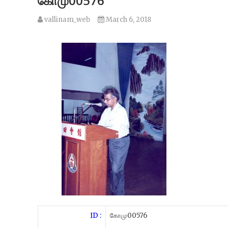
கோமு00576
vallinam_web
March 6, 2018
ID :
கோமு00576