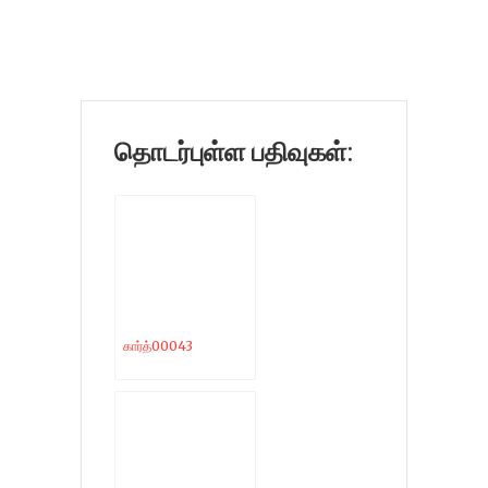
தொடர்புள்ள பதிவுகள்:
கார்த்00043