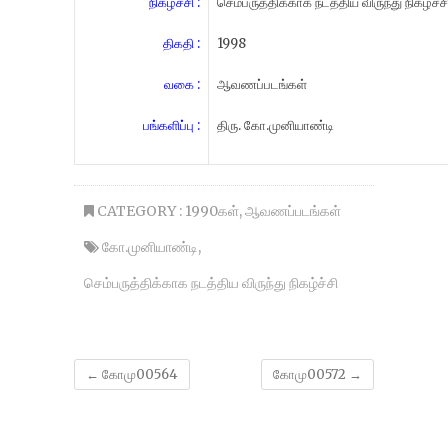
நிகழ்ச்சி :
செம்பருத்திக்காக நடத்திய விருந்து நிகழ்ச்ச
திகதி :
1998
வகை :
ஆவணப்படங்கள்
பங்களிப்பு :
திரு. கோ.முனியாண்டி
CATEGORY :
1990கள்
,
ஆவணப்படங்கள்
கோ.முனியாண்டி
,
செம்பருத்திக்காக நடத்திய விருந்து நிகழ்ச்சி
←
கோமு00564
கோமு00572
→