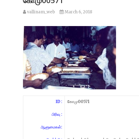
கோமு00571
vallinam_web
March 6, 2018
ID :
கோமு00571
பிரிவு :
ஆளுமைகள்: