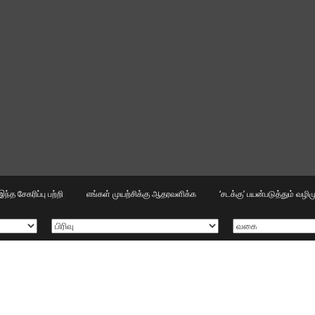
இந்த சேகரிப்பு பற்றி
எங்கள் முயற்சிக்கு ஆதரவளிக்க
‘சடக்கு’ பயன்படுத்தும் வழ