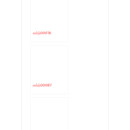
கார்த்00076
கார்த்00087