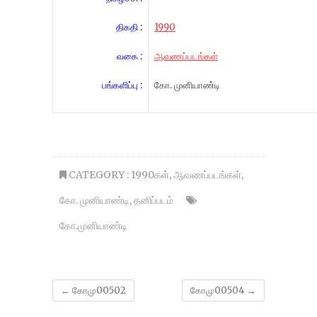
திகதி :
1990
வகை :
ஆவணப்படங்கள்
பங்களிப்பு :
கோ. முனியாண்டி
CATEGORY :
1990கள்
,
ஆவணப்படங்கள்
,
கோ. முனியாண்டி
,
தனிப்படம்
கோ.முனியாண்டி
←
கோமு00502
கோமு00504
→