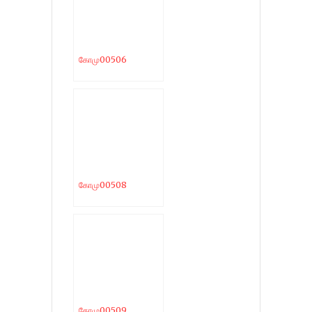
கோமு00506
கோமு00508
கோமு00509