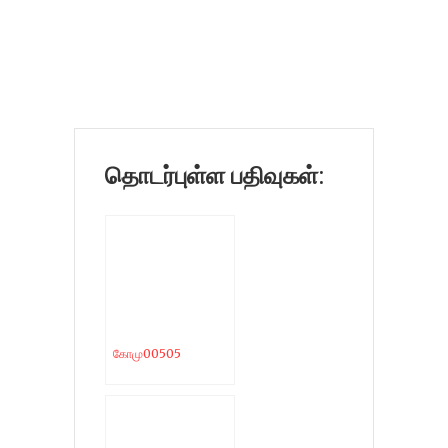
தொடர்புள்ள பதிவுகள்:
கோமு00505