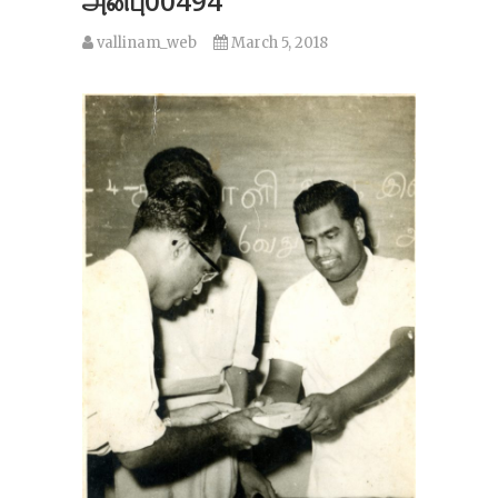
அன்பு00494
vallinam_web
March 5, 2018