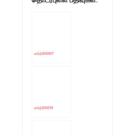
கார்த்00007
கார்த்00039