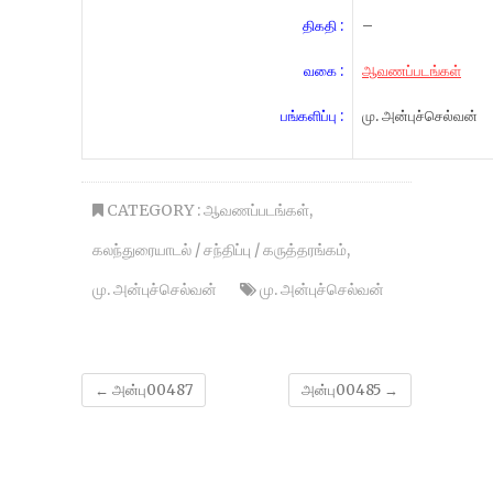
திகதி :
–
வகை :
ஆவணப்படங்கள்
பங்களிப்பு :
மு. அன்புச்செல்வன்
CATEGORY :
ஆவணப்படங்கள்
,
கலந்துரையாடல் / சந்திப்பு / கருத்தரங்கம்
,
மு. அன்புச்செல்வன்
மு. அன்புச்செல்வன்
←
அன்பு00487
அன்பு00485
→