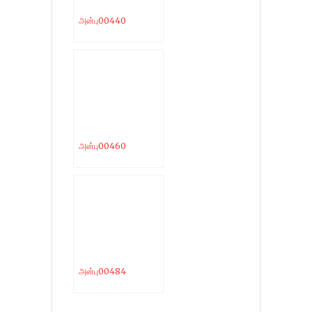
அன்பு00440
அன்பு00460
அன்பு00484