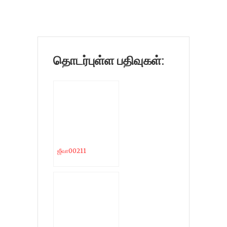
தொடர்புள்ள பதிவுகள்:
ஜீவா00211