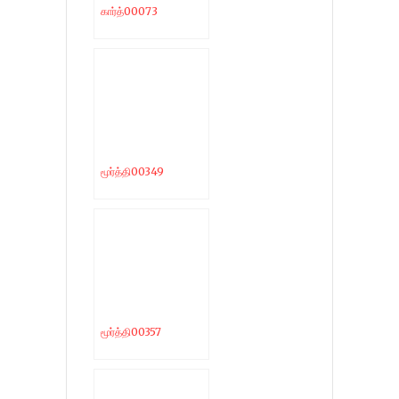
கார்த்00073
மூர்த்தி00349
மூர்த்தி00357