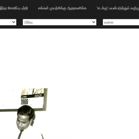
இந்த சேகரிப்பு பற்றி
எங்கள் முயற்சிக்கு ஆதரவளிக்க
‘சடக்கு’ பயன்படுத்தும் வழ