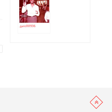
துரை00936