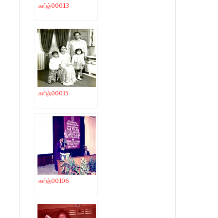
கார்த்00013
கார்த்00035
கார்த்00106