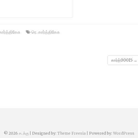
கார்த்திகேசு
ரெ. கார்த்திகேசு
கார்த்00015
→
© 2026
சடக்கு
| Designed by:
Theme Freesia
| Powered by:
WordPress