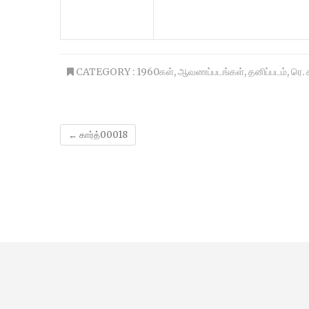
CATEGORY :
1960கள்
,
ஆவணப்படங்கள்
,
தனிப்படம்
,
ரெ. 
←
கார்த்00018