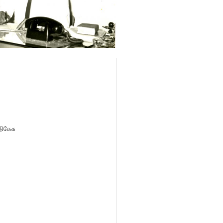
ிகேசு