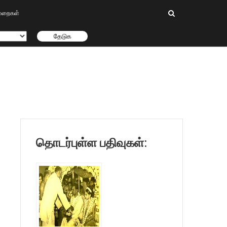
ிமுறைகள்
தொடர்புள்ள பதிவுகள்: