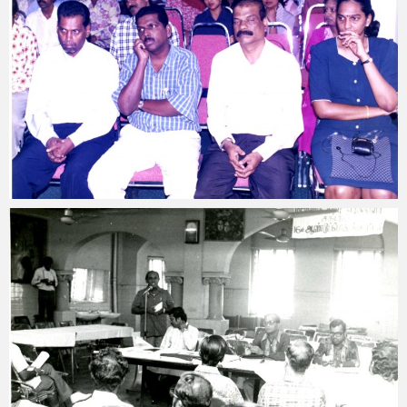
vallinam_web
March 15, 2018