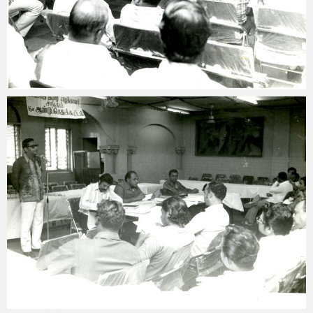
vallinam_web
March 15, 2018