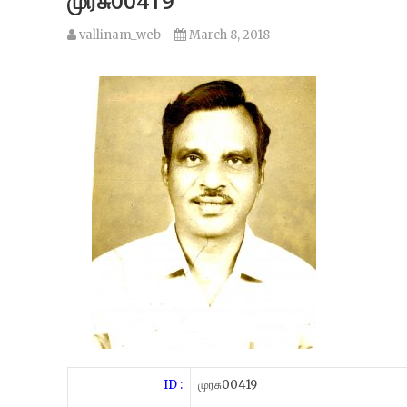
முரசு00419
vallinam_web
March 8, 2018
ID :
முரசு00419