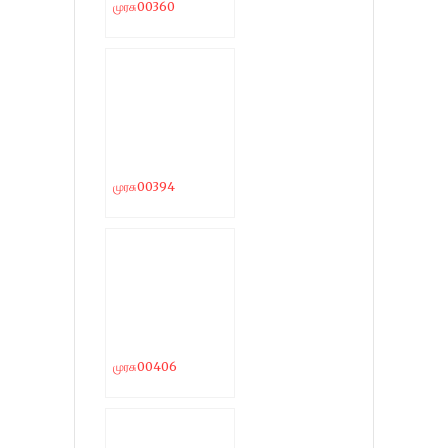
முரசு00360
முரசு00394
முரசு00406