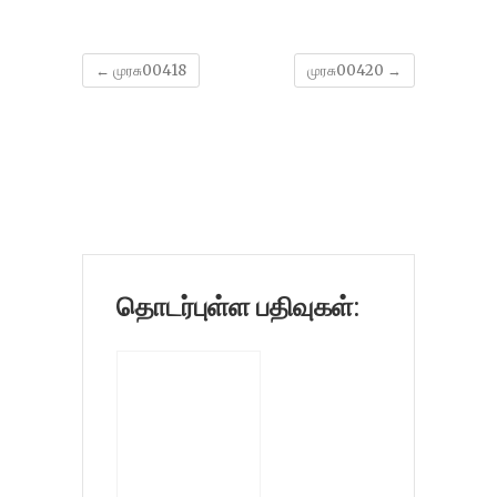
←
முரசு00418
முரசு00420
→
தொடர்புள்ள பதிவுகள்: