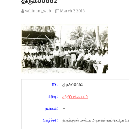
திருக்00662
vallinam_web
March 7, 2018
ID :
திருக்00662
பிரிவு :
சந்திப்புக் கூட்டம்
நபர்கள்:
–
நிகழ்ச்சி :
திருக்குறள் மண்டப அடிக்கல் நாட்டு விழா நிக