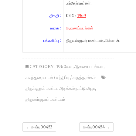
பங்கேற்றவர்கள்.
திகதி :
03 மே
1969
வகை :
ஆவணப்படங்கள்
பங்களிப்பு :
திருவள்ளுவர் மண்டபம், கிள்ளான்.
CATEGORY :
1960கள்
,
ஆவணப்படங்கள்
,
கலந்துரையாடல் / சந்திப்பு / கருத்தரங்கம்
திருக்குறள் மண்டப அடிக்கல் நாட்டு விழா
,
திருவள்ளுவர் மண்டபம்
←
அன்பு00453
அன்பு00454
→